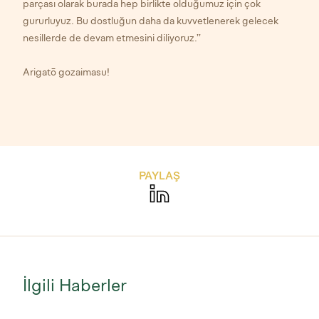
parçası olarak burada hep birlikte olduğumuz için çok
gururluyuz. Bu dostluğun daha da kuvvetlenerek gelecek
nesillerde de devam etmesini diliyoruz.’’
Arigatō gozaimasu!
PAYLAŞ
İlgili Haberler