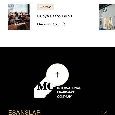
Kurumsal
Dünya Esans Günü
Devamını Oku
ESANSLAR