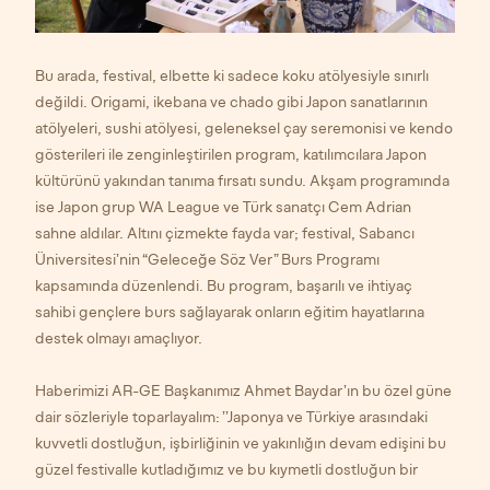
Bu arada, festival, elbette ki sadece koku atölyesiyle sınırlı
değildi. Origami, ikebana ve chado gibi Japon sanatlarının
atölyeleri, sushi atölyesi, geleneksel çay seremonisi ve kendo
gösterileri ile zenginleştirilen program, katılımcılara Japon
kültürünü yakından tanıma fırsatı sundu. Akşam programında
ise Japon grup WA League ve Türk sanatçı Cem Adrian
sahne aldılar. Altını çizmekte fayda var; festival, Sabancı
Üniversitesi’nin “Geleceğe Söz Ver” Burs Programı
kapsamında düzenlendi. Bu program, başarılı ve ihtiyaç
sahibi gençlere burs sağlayarak onların eğitim hayatlarına
destek olmayı amaçlıyor.
Haberimizi AR-GE Başkanımız Ahmet Baydar’ın bu özel güne
dair sözleriyle toparlayalım: ’’Japonya ve Türkiye arasındaki
kuvvetli dostluğun, işbirliğinin ve yakınlığın devam edişini bu
güzel festivalle kutladığımız ve bu kıymetli dostluğun bir