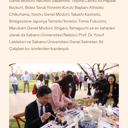
Genel Müdürü Yasunori Sakamoto, Toyota Ceo’su Ali Haydar
Bozkurt, Bolez Tavuk Yönetim Kurulu Başkanı Athisiko
Chikuhama, Itochu Genel Müdürü Takashi Kisimoto,
Bridgestone Japonya Temsilci Yonetici Tomio Fukuzimi,
Marubeni Genel Müdürü Shigeru Yamaguchi ve ev sahipleri
olarak da Sabancı Üniversitesi Rektörü Prof. Dr. Yusuf
Leblebici ve Sabancı Üniversitesi Genel Sekreteri Ali
Çalışkan bu isimlerden bazılarıydı.