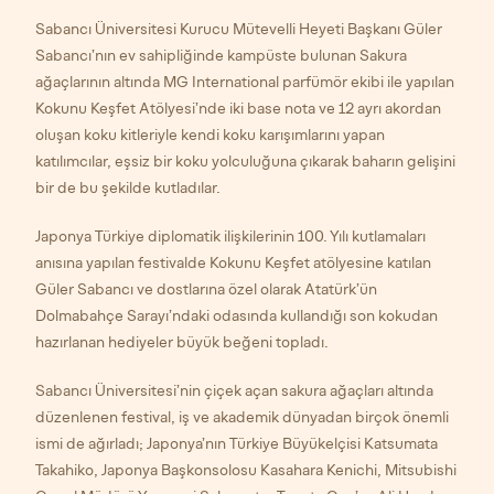
Sabancı Üniversitesi Kurucu Mütevelli Heyeti Başkanı Güler
Sabancı’nın ev sahipliğinde kampüste bulunan Sakura
ağaçlarının altında MG International parfümör ekibi ile yapılan
Kokunu Keşfet Atölyesi’nde iki base nota ve 12 ayrı akordan
oluşan koku kitleriyle kendi koku karışımlarını yapan
katılımcılar, eşsiz bir koku yolculuğuna çıkarak baharın gelişini
bir de bu şekilde kutladılar.
Japonya Türkiye diplomatik ilişkilerinin 100. Yılı kutlamaları
anısına yapılan festivalde Kokunu Keşfet atölyesine katılan
Güler Sabancı ve dostlarına özel olarak Atatürk’ün
Dolmabahçe Sarayı’ndaki odasında kullandığı son kokudan
hazırlanan hediyeler büyük beğeni topladı.
Sabancı Üniversitesi’nin çiçek açan sakura ağaçları altında
düzenlenen festival, iş ve akademik dünyadan birçok önemli
ismi de ağırladı; Japonya’nın Türkiye Büyükelçisi Katsumata
Takahiko, Japonya Başkonsolosu Kasahara Kenichi, Mitsubishi