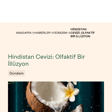
HINDISTAN
ANASAYFA
HABERLER
GÜNDEM
CEVIZI: OLFAKTIF
BIR İLLÜZYON
Hindistan Cevizi: Olfaktif Bir
İllüzyon
Gündem