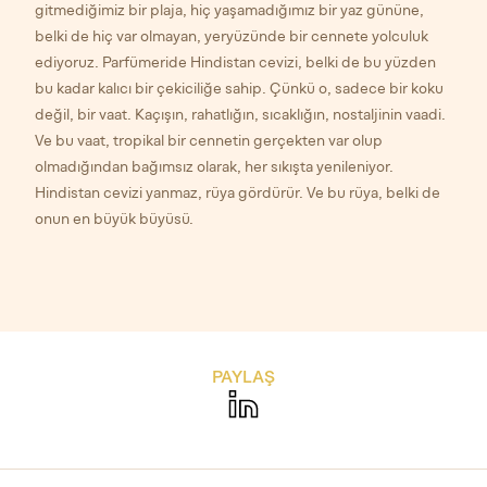
gitmediğimiz bir plaja, hiç yaşamadığımız bir yaz gününe,
belki de hiç var olmayan, yeryüzünde bir cennete yolculuk
ediyoruz. Parfümeride Hindistan cevizi, belki de bu yüzden
bu kadar kalıcı bir çekiciliğe sahip. Çünkü o, sadece bir koku
değil, bir vaat. Kaçışın, rahatlığın, sıcaklığın, nostaljinin vaadi.
Ve bu vaat, tropikal bir cennetin gerçekten var olup
olmadığından bağımsız olarak, her sıkışta yenileniyor.
Hindistan cevizi yanmaz, rüya gördürür. Ve bu rüya, belki de
onun en büyük büyüsü.
PAYLAŞ